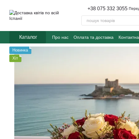
Перейти до основного контенту
+38 075 332 3055
Пере
Каталог
Про нас
Оплата та доставка
Контактна
Новинка
Хіт