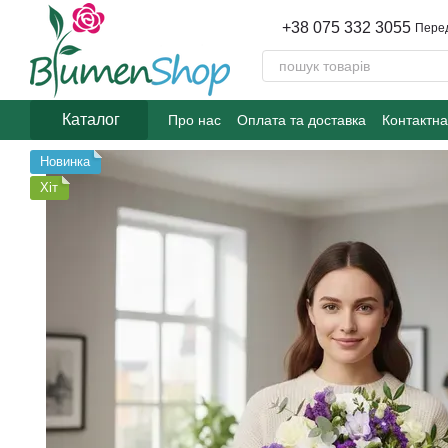
Перейти до основного контенту
+38 075 332 3055
Пере
Каталог
Про нас
Оплата та доставка
Контактна
Новинка
Хіт