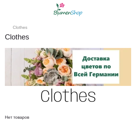
Clothes
Clothes
Нет товаров