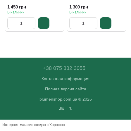
1 450 грн
1 300 грн
В наличии
В наличии
+38 075 332 3055
Контактная информация
Полная версия сайта
blumenshop.com.ua © 2026
ua
ru
Интернет-магазин создан с Хорошоп